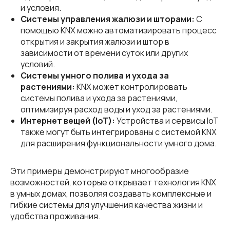
и условия.
Системы управления жалюзи и шторами:
С
помощью KNX можно автоматизировать процесс
открытия и закрытия жалюзи и штор в
зависимости от времени суток или других
условий.
Системы умного полива и ухода за
растениями:
KNX может контролировать
системы полива и ухода за растениями,
оптимизируя расход воды и уход за растениями.
Интернет вещей (IoT):
Устройства и сервисы IoT
также могут быть интегрированы с системой KNX
для расширения функциональности умного дома.
Эти примеры демонстрируют многообразие
возможностей, которые открывает технология KNX
в умных домах, позволяя создавать комплексные и
гибкие системы для улучшения качества жизни и
удобства проживания.