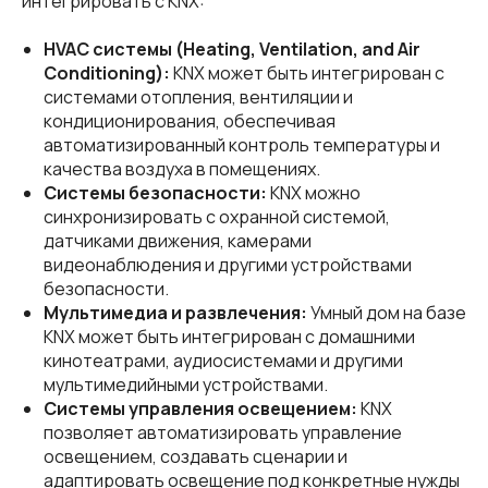
интегрировать с KNX:
HVAC системы (Heating, Ventilation, and Air
Conditioning):
KNX может быть интегрирован с
системами отопления, вентиляции и
кондиционирования, обеспечивая
автоматизированный контроль температуры и
качества воздуха в помещениях.
Системы безопасности:
KNX можно
синхронизировать с охранной системой,
датчиками движения, камерами
видеонаблюдения и другими устройствами
безопасности.
Мультимедиа и развлечения:
Умный дом на базе
KNX может быть интегрирован с домашними
кинотеатрами, аудиосистемами и другими
мультимедийными устройствами.
Системы управления освещением:
KNX
позволяет автоматизировать управление
освещением, создавать сценарии и
адаптировать освещение под конкретные нужды