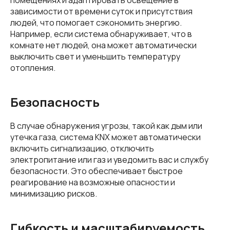
зависимости от времени суток и присутствия
людей, что помогает сэкономить энергию.
Например, если система обнаруживает, что в
комнате нет людей, она может автоматически
выключить свет и уменьшить температуру
отопления.
Безопасность
В случае обнаружения угрозы, такой как дым или
утечка газа, система KNX может автоматически
включить сигнализацию, отключить
электропитание или газ и уведомить вас и службу
безопасности. Это обеспечивает быстрое
реагирование на возможные опасности и
минимизацию рисков.
Гибкость и масштабируемость