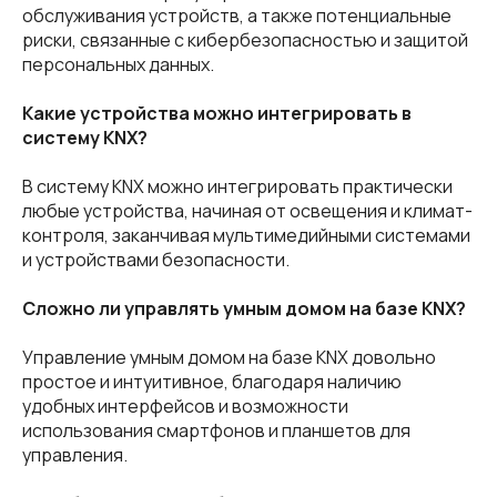
обслуживания устройств, а также потенциальные
риски, связанные с кибербезопасностью и защитой
персональных данных.
Какие устройства можно интегрировать в
систему KNX?
В систему KNX можно интегрировать практически
любые устройства, начиная от освещения и климат-
контроля, заканчивая мультимедийными системами
и устройствами безопасности.
Сложно ли управлять умным домом на базе KNX?
Управление умным домом на базе KNX довольно
простое и интуитивное, благодаря наличию
удобных интерфейсов и возможности
использования смартфонов и планшетов для
управления.