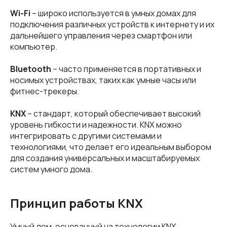
Wi-Fi
– широко используется в умных домах для
подключения различных устройств к интернету и их
дальнейшего управления через смартфон или
компьютер.
Bluetooth
– часто применяется в портативных и
носимых устройствах, таких как умные часы или
фитнес-трекеры.
KNX
– стандарт, который обеспечивает высокий
уровень гибкости и надежности. KNX можно
интегрировать с другими системами и
технологиями, что делает его идеальным выбором
для создания универсальных и масштабируемых
систем умного дома.
Принцип работы KNX
Умный дом, основанный на технологии KNX,