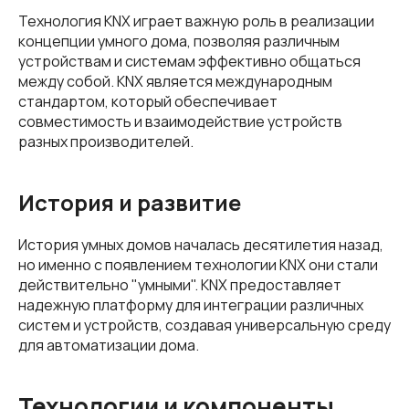
Технология KNX играет важную роль в реализации
концепции умного дома, позволяя различным
устройствам и системам эффективно общаться
между собой. KNX является международным
стандартом, который обеспечивает
совместимость и взаимодействие устройств
разных производителей.
История и развитие
История умных домов началась десятилетия назад,
но именно с появлением технологии KNX они стали
действительно "умными". KNX предоставляет
надежную платформу для интеграции различных
систем и устройств, создавая универсальную среду
для автоматизации дома.
Технологии и компоненты