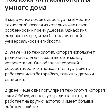
умного дома
В мире умных домов существует множество
технологий, каждая из которых имеет свои
особенности и преимущества. Однако KNX
выделяется среди них благодаря своей
универсальности и гибкости.
Z-Wave
– это технология, которая использует
радиочастоты для создания сети между
устройствами. Она обладает хорошей
совместимостью и подходит для устройств,
работающих на батарейках, таких как датчики
движения.
Zigbee
– еще одна популярная технология, которая,
как и Z-Wave, использует радиочастоты, но
работает на других частотах и имеет больший
выбор устройств.