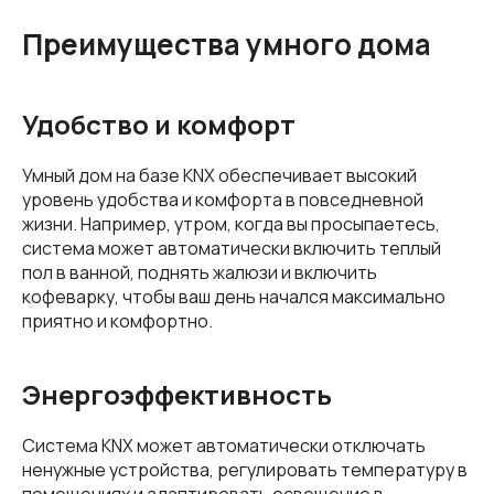
Преимущества умного дома
Удобство и комфорт
Умный дом на базе KNX обеспечивает высокий
уровень удобства и комфорта в повседневной
жизни. Например, утром, когда вы просыпаетесь,
система может автоматически включить теплый
пол в ванной, поднять жалюзи и включить
кофеварку, чтобы ваш день начался максимально
приятно и комфортно.
Энергоэффективность
Система KNX может автоматически отключать
ненужные устройства, регулировать температуру в
помещениях и адаптировать освещение в